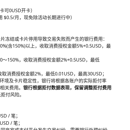
张卡可0USD开卡）
 $0.5/月，现免除活动长期进行中）
，卡片冻结或卡片停用导致交易失败而产生的银行费用：
%(含150%)以上，收取消费授权金额5%+0.5USD，最
；
～150%，收取消费授权金额2%+0.5USD，最低
消费授权金额2%，最低0.01USD，最高30USD；
环境及卡片稳定性，银行将根据各账户的实际拒付率
调整相关费用。
银行根据拒付数据表现，保留调整拒付费用
低拒付风险。
SD / 笔；
USD / 笔；