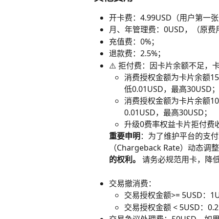
开卡费：4.99USD（用户第一
月、年管理费：0USD，（原费用
充值费：0%；
退款费：2.5%；
⚠️ 拒付费：因卡片余额不足
消费授权金额为卡片余额150
低0.01USD，最高30USD
消费授权金额为卡片余额100
0.01USD，最高30USD；
升级0费率权益卡片拒付费收取
重要申明
：为了维护平台的支付
（Chargeback Rate）动态
的权利。
 请务必规范用卡，降
交易撤消费：
交易授权金额>= 5USD：1U
交易授权金额 < 5USD：0.2