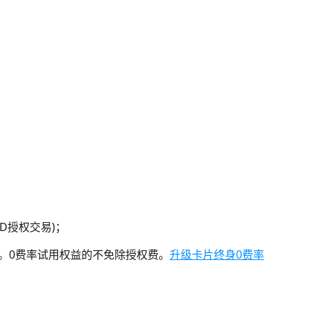
SD授权交易)；
用。0费率试用权益的不免除授权费。
升级卡片终身0费率