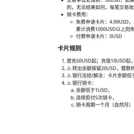
交易争议处理费：50USD，
的，无论结果如何，每笔交易收取
销卡费用：
免费申请卡片：4.99USD
累计消费1000USD以上则
付费申请卡片：0USD
卡片规则
首充50USD起；充值10USD
⚠️ 转出余额保留20USD，整数
⚠️ 银行冻结/解冻：卡片余额低
⚠️ 银行销卡：
余额低于1USD，
连续拒付5次销卡，
销卡周期一个月（自然月）