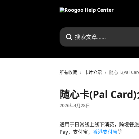
跳转到主要内容
搜索文章……
所有收藏
卡片介绍
随心卡(Pal C
随心卡(Pal Ca
2026年4月28日
适用于日常线上线下消费，跨境餐旅，以及
Pay，支付宝，
香港支付宝
等