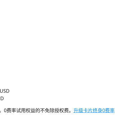
USD
SD
用。0费率试用权益的不免除授权费。
升级卡片终身0费率