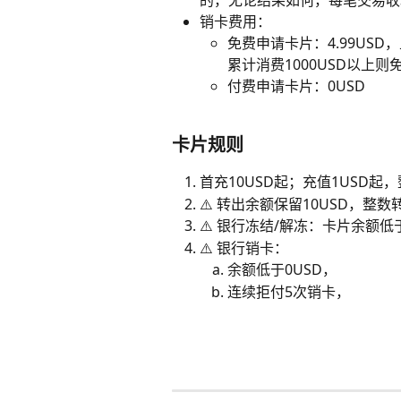
销卡费用：
免费申请卡片：4.99USD
累计消费1000USD以上则
付费申请卡片：0USD
卡片规则
首充10USD起；充值1USD起
⚠️ 转出余额保留10USD，整数
⚠️ 银行冻结/解冻：卡片余额低
⚠️ 银行销卡：
余额低于0USD，
连续拒付5次销卡，