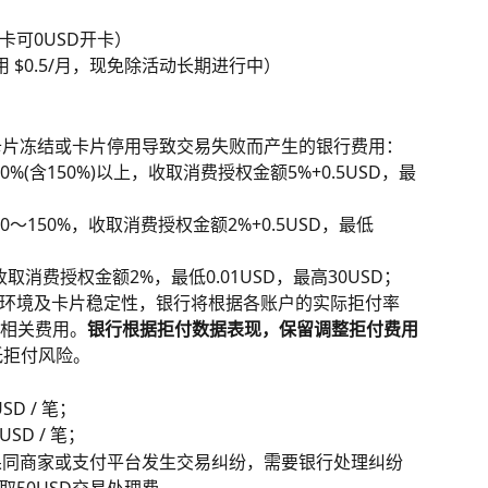
张卡可0USD开卡）
 $0.5/月，现免除活动长期进行中）
，卡片冻结或卡片停用导致交易失败而产生的银行费用：
%(含150%)以上，收取消费授权金额5%+0.5USD，最
；
～150%，收取消费授权金额2%+0.5USD，最低
消费授权金额2%，最低0.01USD，最高30USD；
环境及卡片稳定性，银行将根据各账户的实际拒付率
调整相关费用。
银行根据拒付数据表现，保留调整拒付费用
低拒付风险。
SD / 笔；
USD / 笔；
如果同商家或支付平台发生交易纠纷，需要银行处理纠纷
50USD交易处理费。