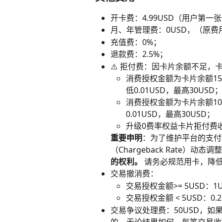
开卡费：4.99USD（用户第一
月、年管理费：0USD，（原费用
充值费：0%；
退款费：2.5%；
⚠️ 拒付费：因卡片余额不足
消费授权金额为卡片余额150
低0.01USD，最高30USD
消费授权金额为卡片余额100
0.01USD，最高30USD；
升级0费率权益卡片拒付费收取
重要申明
：为了维护平台的支付
（Chargeback Rate）动态
的权利。
 请务必规范用卡，降
交易撤消费：
交易授权金额>= 5USD：1U
交易授权金额 < 5USD：0.2
交易争议处理费：50USD，
的，无论结果如何，每笔交易收取