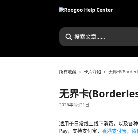
跳转到主要内容
搜索文章……
所有收藏
卡片介绍
无界卡(Borde
无界卡(Borderl
2026年4月21日
适用于日常线上线下消费，以及各种
Pay，支持支付宝，
香港支付宝
，
微