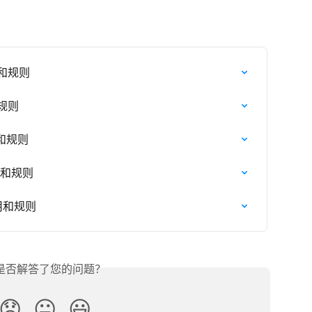
用和规则
和规则
用和规则
费用和规则
费用和规则
是否解答了您的问题？
😞
😐
😃