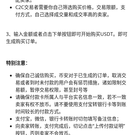
配卖家。
C2C交易者需要你自己筛选购买价格，交易限额，支
付方式，自己选择成交量和成交率高的卖家。
3、输入金额或者点击下单按钮即可开始购买USDT。即可
生成购买订单。
特别注意：
确保自己诚信购买，币安对于已生成的订单，取消交
易或者到时未付款的用户会有惩罚措施，诸如限制交
易额，暂停交易权限，甚至封号等
请确保付款卡所属人与平台实名信息一致，若不一致
卖家有权不放币。请不要使用支付宝转银行卡等到账
时间较长的付款方式。
支付宝，微信，银行卡转账时切勿填写备注信息；
向卖家转账，支付完成后，切记点击“上传付款证明”
按钮，否则卖家不会放币。