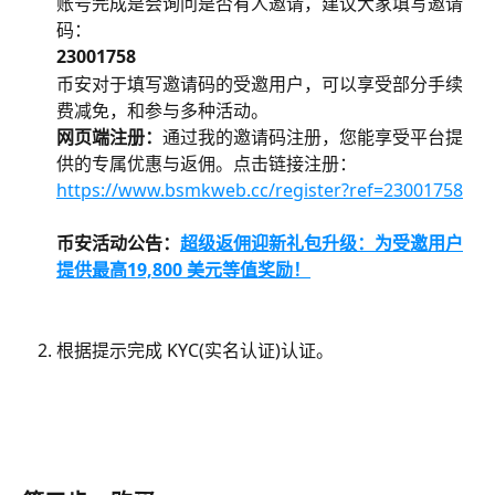
账号完成是会询问是否有人邀请，建议大家填写邀请
码：
23001758
币安对于填写邀请码的受邀用户，可以享受部分手续
费减免，和参与多种活动。
网页端注册：
通过我的邀请码注册，您能享受平台提
供的专属优惠与返佣。点击链接注册：
https://www.bsmkweb.cc/register?ref=23001758
币安活动公告：
超级返佣迎新礼包升级：为受邀用户
提供最高19,800 美元等值奖励！
根据提示完成 KYC(实名认证)认证。