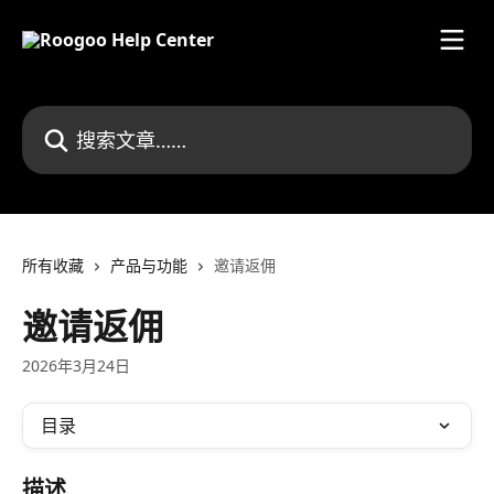
跳转到主要内容
搜索文章……
所有收藏
产品与功能
邀请返佣
邀请返佣
2026年3月24日
目录
描述