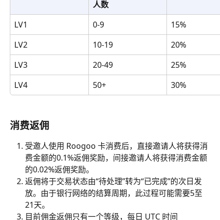
人数
LV1
0-9
15%
LV2
10-19
20%
LV3
20-49
25%
LV4
50+
30%
消费返佣
受邀人使用 Roogoo 卡消费后，直接邀请人将获得消
费金额的0.1%返佣奖励，间接邀请人将获得消费金额
的0.02%返佣奖励。
返佣将于交易状态由“待处理”转为“已完成”的次日发
放。由于银行网络的结算周期，此过程可能需要5至
21天。
目前佣金返佣只有一个等级，每日 UTC 时间 