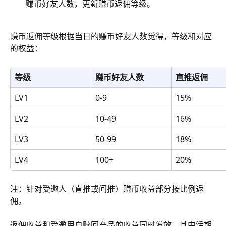
赚币好友人数，更新赚币返佣等级。
赚币返佣等级根据当日的赚币好友人数觉得，等级和对应
的权益：
等级
赚币好友人数
直推返佣
LV1
0-9
15%
LV2
10-49
16%
LV3
50-99
18%
LV4
100+
20%
注：针对受邀人（直推或间推）赚币收益部分按比例返
佣。
返佣收益和受邀用户赎回产品的收益同时发放，其中活期