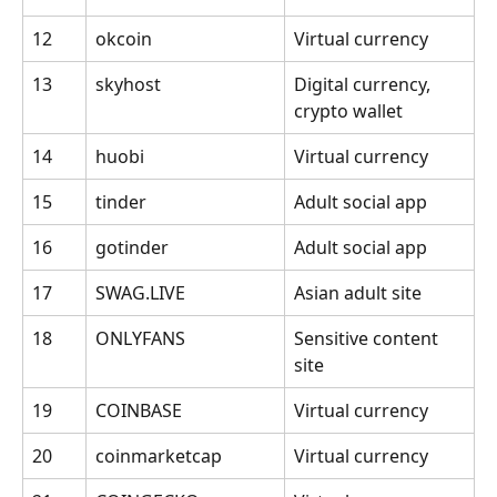
12 
okcoin 
Virtual currency
13 
skyhost 
Digital currency, 
crypto wallet
14 
huobi 
Virtual currency 
15 
tinder 
Adult social app
16 
gotinder 
Adult social app
17 
SWAG.LIVE 
Asian adult site
18 
ONLYFANS 
Sensitive content 
site
19 
COINBASE 
Virtual currency
20 
coinmarketcap 
Virtual currency