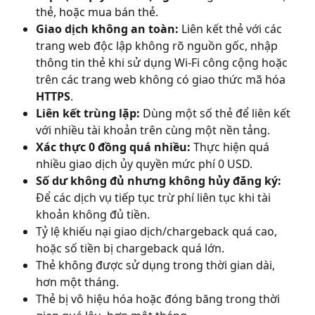
thẻ, hoặc mua bán thẻ.
Giao dịch không an toàn:
 Liên kết thẻ với các 
trang web độc lập không rõ nguồn gốc, nhập 
thông tin thẻ khi sử dụng Wi-Fi công cộng hoặc 
trên các trang web không có giao thức mã hóa 
HTTPS
.
Liên kết trùng lặp:
 Dùng một số thẻ để liên kết 
với nhiều tài khoản trên cùng một nền tảng.
Xác thực 0 đồng quá nhiều:
 Thực hiện quá 
nhiều giao dịch ủy quyền mức phí 0 USD.
Số dư không đủ nhưng không hủy đăng ký:
Để các dịch vụ tiếp tục trừ phí liên tục khi tài 
khoản không đủ tiền.
Tỷ lệ khiếu nại giao dịch/chargeback quá cao, 
hoặc số tiền bị chargeback quá lớn.
Thẻ không được sử dụng trong thời gian dài, 
hơn một tháng.
Thẻ bị vô hiệu hóa hoặc đóng băng trong thời 