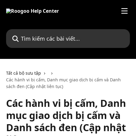
Bỏ qua đến nội dung chính
Tìm kiếm các bài viết...
Tất cả bộ sưu tập
Các hành vi bị cấm, Danh mục giao dịch bị cấm và Danh
sách đen (Cập nhật liên tục)
Các hành vi bị cấm, Danh
mục giao dịch bị cấm và
Danh sách đen (Cập nhật