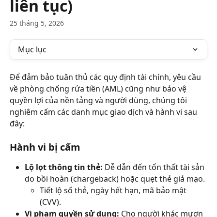
liên tục)
25 tháng 5, 2026
Mục lục
Để đảm bảo tuân thủ các quy định tài chính, yêu cầu 
về phòng chống rửa tiền (AML) cũng như bảo vệ 
quyền lợi của nền tảng và người dùng, chúng tôi 
nghiêm cấm các danh mục giao dịch và hành vi sau 
đây:
Hành vi bị cấm
Lộ lọt thông tin thẻ:
 Dễ dẫn đến tổn thất tài sản 
do bồi hoàn (chargeback) hoặc quẹt thẻ giả mạo.
Tiết lộ số thẻ, ngày hết hạn, mã bảo mật 
(CVV).
Vi phạm quyền sử dụng:
 Cho người khác mượn 